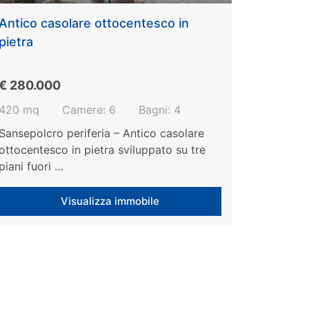
Antico casolare ottocentesco in
pietra
€ 280.000
420 mq
Camere: 6
Bagni: 4
Sansepolcro periferia – Antico casolare
ottocentesco in pietra sviluppato su tre
piani fuori …
Visualizza immobile