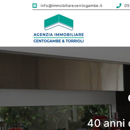
info@immobiliarecentogambe.it
05
40 anni 