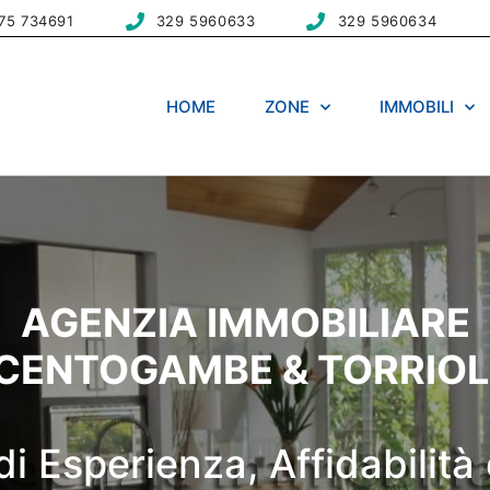
75 734691
329 5960633
329 5960634
HOME
ZONE
IMMOBILI
AGENZIA IMMOBILIARE
CENTOGAMBE & TORRIOL
di Esperienza, Affidabilità 