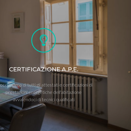
CERTIFICAZIONE A.P.E.
 occupiamo di tutti gli attestati e certificazioni di
prestazioni energetiche dell'abitazione
avvalendoci di tecnici qualificati