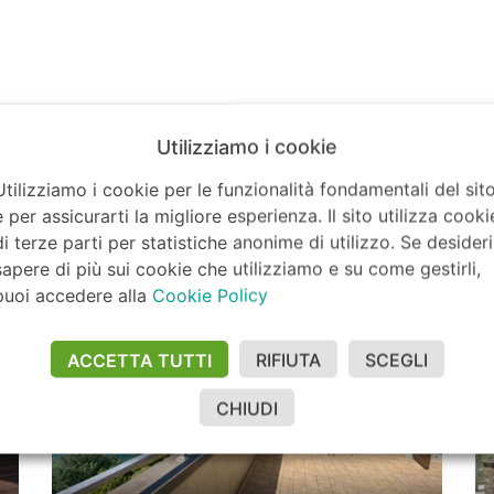
Utilizziamo i cookie
In Evidenza
Utilizziamo i cookie per le funzionalità fondamentali del sit
e per assicurarti la migliore esperienza. Il sito utilizza cooki
di terze parti per statistiche anonime di utilizzo. Se desideri
sapere di più sui cookie che utilizziamo e su come gestirli,
puoi accedere alla
Cookie Policy
ACCETTA TUTTI
RIFIUTA
SCEGLI
CHIUDI