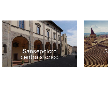
Sansepolcro
S
centro storico